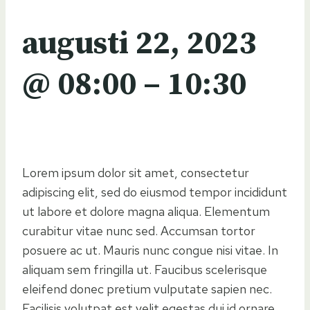
augusti 22, 2023
@
08:00
–
10:30
Lorem ipsum dolor sit amet, consectetur
adipiscing elit, sed do eiusmod tempor incididunt
ut labore et dolore magna aliqua. Elementum
curabitur vitae nunc sed. Accumsan tortor
posuere ac ut. Mauris nunc congue nisi vitae. In
aliquam sem fringilla ut. Faucibus scelerisque
eleifend donec pretium vulputate sapien nec.
Facilisis volutpat est velit egestas dui id ornare.