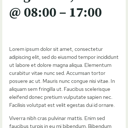
@
08:00
–
17:00
Lorem ipsum dolor sit amet, consectetur
adipiscing elit, sed do eiusmod tempor incididunt
ut labore et dolore magna aliqua. Elementum
curabitur vitae nunc sed. Accumsan tortor
posuere ac ut. Mauris nunc congue nisi vitae. In
aliquam sem fringilla ut. Faucibus scelerisque
eleifend donec pretium vulputate sapien nec.
Facilisis volutpat est velit egestas dui id ornare.
Viverra nibh cras pulvinar mattis. Enim sed
faucibus turpis in eu mi bibendum. Bibendum