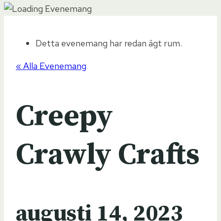
Detta evenemang har redan ägt rum.
« Alla Evenemang
Creepy
Crawly Crafts
augusti 14, 2023