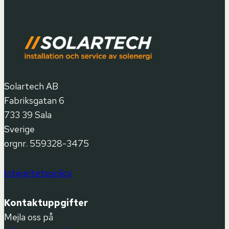
Solartech AB
Fabriksgatan 6
733 39 Sala
Sverige
orgnr. 559328-3475
Integritetspolicy
Kontaktuppgifter
Mejla oss på