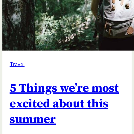
Travel
5 Things we’re most
excited about this
summer