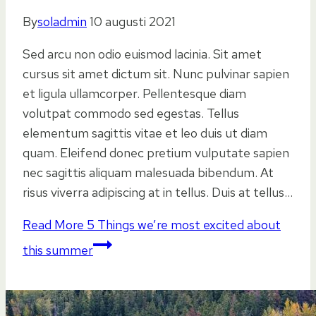
By
soladmin
10 augusti 2021
Sed arcu non odio euismod lacinia. Sit amet
cursus sit amet dictum sit. Nunc pulvinar sapien
et ligula ullamcorper. Pellentesque diam
volutpat commodo sed egestas. Tellus
elementum sagittis vitae et leo duis ut diam
quam. Eleifend donec pretium vulputate sapien
nec sagittis aliquam malesuada bibendum. At
risus viverra adipiscing at in tellus. Duis at tellus…
Read More
5 Things we’re most excited about
this summer