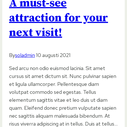
A must-see
attraction for your
next visit!
By
soladmin
10 augusti 2021
Sed arcu non odio euismod lacinia. Sit amet
cursus sit amet dictum sit. Nunc pulvinar sapien
et ligula ullamcorper. Pellentesque diam
volutpat commodo sed egestas. Tellus
elementum sagittis vitae et leo duis ut diam
quam. Eleifend donec pretium vulputate sapien
nec sagittis aliquam malesuada bibendum. At
risus viverra adipiscing at in tellus. Duis at tellus…