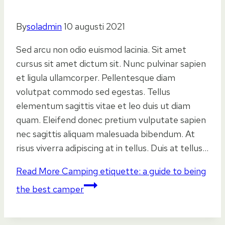
By
soladmin
10 augusti 2021
Sed arcu non odio euismod lacinia. Sit amet
cursus sit amet dictum sit. Nunc pulvinar sapien
et ligula ullamcorper. Pellentesque diam
volutpat commodo sed egestas. Tellus
elementum sagittis vitae et leo duis ut diam
quam. Eleifend donec pretium vulputate sapien
nec sagittis aliquam malesuada bibendum. At
risus viverra adipiscing at in tellus. Duis at tellus…
Read More
Camping etiquette: a guide to being
the best camper