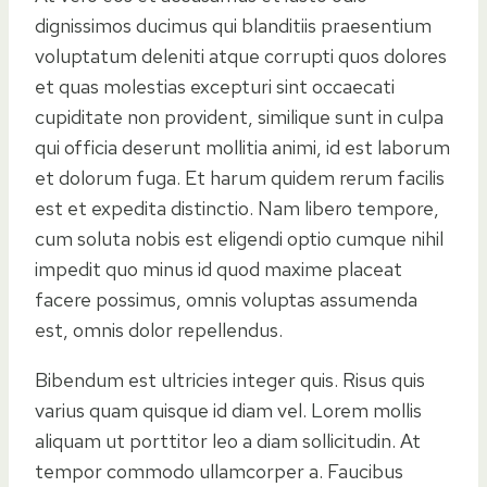
dignissimos ducimus qui blanditiis praesentium
voluptatum deleniti atque corrupti quos dolores
et quas molestias excepturi sint occaecati
cupiditate non provident, similique sunt in culpa
qui officia deserunt mollitia animi, id est laborum
et dolorum fuga. Et harum quidem rerum facilis
est et expedita distinctio. Nam libero tempore,
cum soluta nobis est eligendi optio cumque nihil
impedit quo minus id quod maxime placeat
facere possimus, omnis voluptas assumenda
est, omnis dolor repellendus.
Bibendum est ultricies integer quis. Risus quis
varius quam quisque id diam vel. Lorem mollis
aliquam ut porttitor leo a diam sollicitudin. At
tempor commodo ullamcorper a. Faucibus