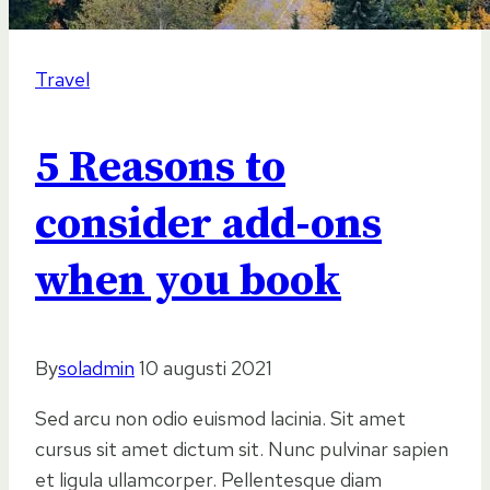
Travel
5 Reasons to
consider add-ons
when you book
By
soladmin
10 augusti 2021
Sed arcu non odio euismod lacinia. Sit amet
cursus sit amet dictum sit. Nunc pulvinar sapien
et ligula ullamcorper. Pellentesque diam