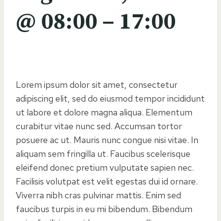
@
08:00
–
17:00
Lorem ipsum dolor sit amet, consectetur
adipiscing elit, sed do eiusmod tempor incididunt
ut labore et dolore magna aliqua. Elementum
curabitur vitae nunc sed. Accumsan tortor
posuere ac ut. Mauris nunc congue nisi vitae. In
aliquam sem fringilla ut. Faucibus scelerisque
eleifend donec pretium vulputate sapien nec.
Facilisis volutpat est velit egestas dui id ornare.
Viverra nibh cras pulvinar mattis. Enim sed
faucibus turpis in eu mi bibendum. Bibendum